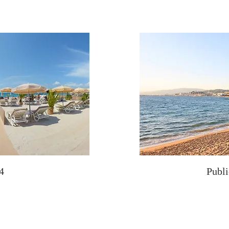
4
Publ