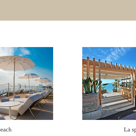
Beach
La s