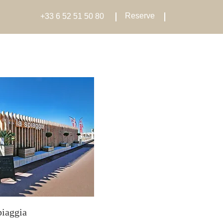
Reserve
+33 6 52 51 50 80
piaggia